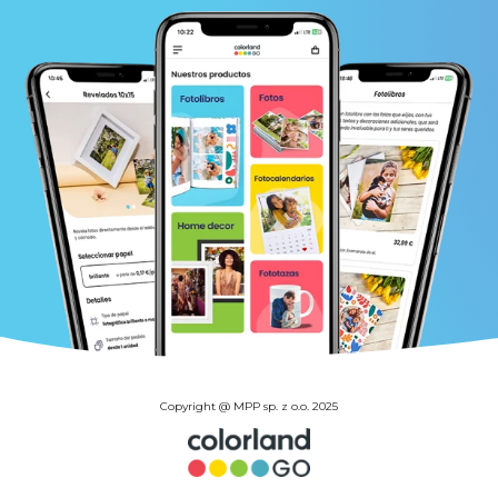
Copyright @ MPP sp. z o.o. 2025