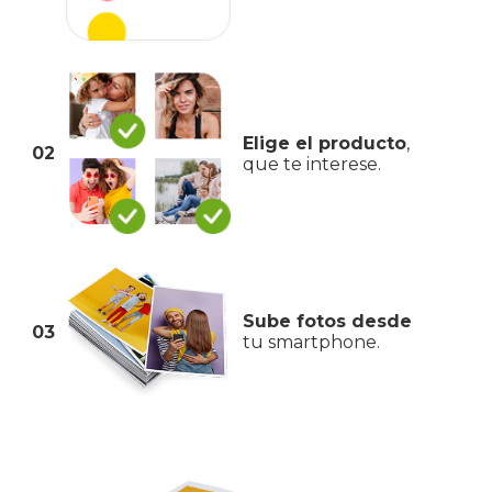
Elige el producto
,
02
que te interese.
Sube fotos desde
03
tu smartphone.