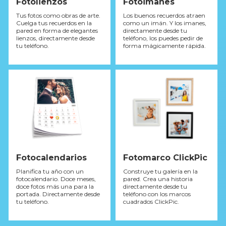
Fotolienzos
Fotoimanes
Tus fotos como obras de arte.
Los buenos recuerdos atraen
Cuelga tus recuerdos en la
como un imán. Y los imanes,
pared en forma de elegantes
directamente desde tu
lienzos, directamente desde
teléfono, los puedes pedir de
tu teléfono.
forma mágicamente rápida.
Fotocalendarios
Fotomarco ClickPic
Planifica tu año con un
Construye tu galería en la
fotocalendario. Doce meses,
pared. Crea una historia
doce fotos más una para la
directamente desde tu
portada. Directamente desde
teléfono con los marcos
tu teléfono.
cuadrados ClickPic.